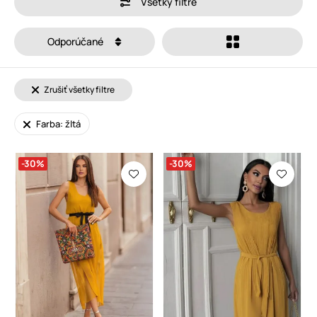
Všetky filtre
Odporúčané
Zrušiť všetky filtre
Farba: žltá
-30%
-30%