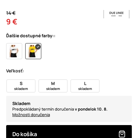
14 €
9 €
Ďalšie dostupné farby::
Veľkosť:
S
M
L
skladem
skladem
skladem
Skladem
Predpokládaný termín doručenia
v pondelok 10. 8.
Možnosti doručenia
Do košíka