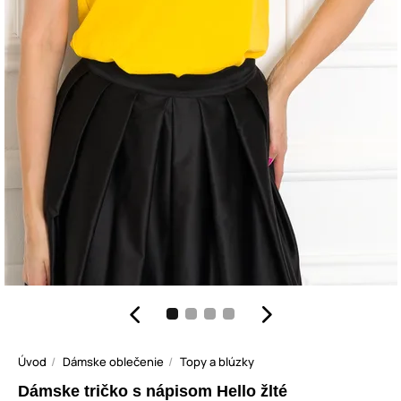
Úvod
Dámske oblečenie
Topy a blúzky
Dámske tričko s nápisom Hello žlté