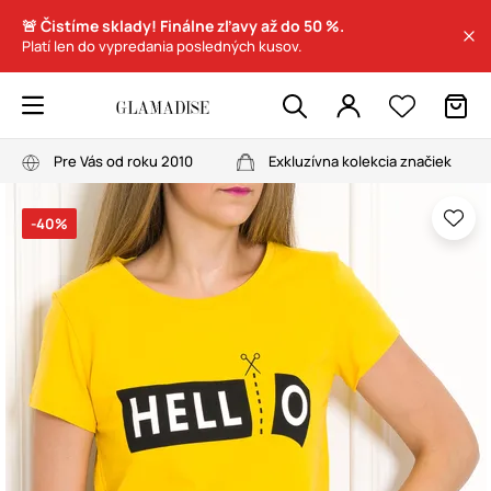
🚨 Čistíme sklady! Finálne zľavy až do 50 %.
Platí len do vypredania posledných kusov.
Pre Vás od roku 2010
Exkluzívna kolekcia značiek
-40%