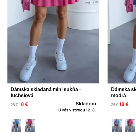
Dámska skladaná mini sukňa -
Dámska sk
fuchsiová
modrá
Skladem
18 €
18 €
25 €
25 €
U vás
v stredu
12. 8.