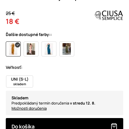
25 €
18 €
Ďalšie dostupné farby::
Veľkosť:
UNI (S-L)
skladem
Skladem
Predpokládaný termín doručenia
v stredu 12. 8.
Možnosti doručenia
Do košíka