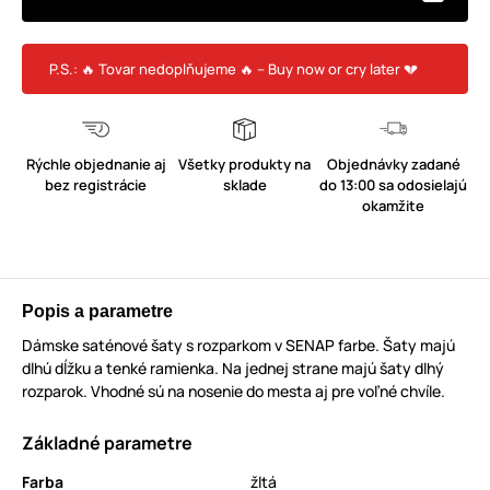
P.S.: 🔥 Tovar nedoplňujeme 🔥 – Buy now or cry later 💔
Rýchle objednanie aj
Všetky produkty na
Objednávky zadané
bez registrácie
sklade
do 13:00 sa odosielajú
okamžite
Popis a parametre
Dámske saténové šaty s rozparkom v SENAP farbe. Šaty majú
dlhú dĺžku a tenké ramienka. Na jednej strane majú šaty dlhý
rozparok. Vhodné sú na nosenie do mesta aj pre voľné chvíle.
Základné parametre
Farba
žltá