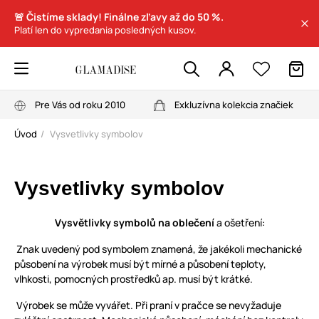
🚨 Čistíme sklady! Finálne zľavy až do 50 %.
Platí len do vypredania posledných kusov.
Pre Vás od roku 2010
Exkluzívna kolekcia značiek
Úvod
Vysvetlivky symbolov
Vysvetlivky symbolov
Vysvětlivky symbolů na oblečení
a ošetření:
Znak uvedený pod symbolem znamená, že jakékoli mechanické
působení na výrobek musí být mírné a působení teploty,
vlhkosti, pomocných prostředků ap. musí být krátké.
Výrobek se může vyvářet. Při praní v pračce se nevyžaduje