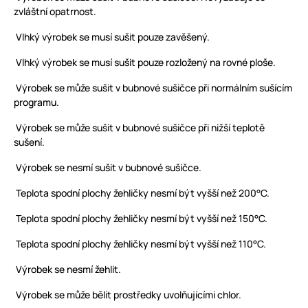
zvláštní opatrnost.
Vlhký výrobek se musí sušit pouze zavěšený.
Vlhký výrobek se musí sušit pouze rozložený na rovné ploše.
Výrobek se může sušit v bubnové sušičce při normálním sušícím
programu.
Výrobek se může sušit v bubnové sušičce při nižší teplotě
sušení.
Výrobek se nesmí sušit v bubnové sušičce.
Teplota spodní plochy žehličky nesmí být vyšší než 200°C.
Teplota spodní plochy žehličky nesmí být vyšší než 150°C.
Teplota spodní plochy žehličky nesmí být vyšší než 110°C.
Výrobek se nesmí žehlit.
Výrobek se může bělit prostředky uvolňujícími chlor.