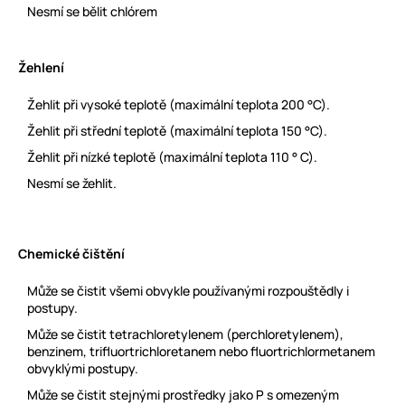
Nesmí se bělit chlórem
Žehlení
Žehlit při vysoké teplotě (maximální teplota 200 °C).
Žehlit při střední teplotě (maximální teplota 150 °C).
Žehlit při nízké teplotě (maximální teplota 110 ° C).
Nesmí se žehlit.
Chemické čištění
Může se čistit všemi obvykle používanými rozpouštědly i
postupy.
Může se čistit tetrachloretylenem (perchloretylenem),
benzinem, trifluortrichloretanem nebo fluortrichlormetanem
obvyklými postupy.
Může se čistit stejnými prostředky jako P s omezeným