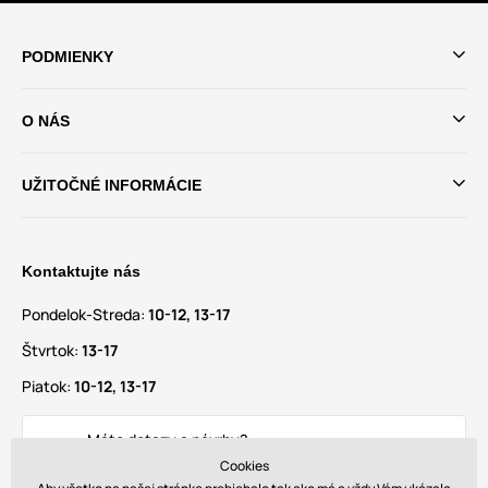
PODMIENKY
O NÁS
UŽITOČNÉ INFORMÁCIE
Kontaktujte nás
Pondelok-Streda:
10-12, 13-17
Štvrtok:
13-17
Piatok:
10-12, 13-17
Máte dotazy a návrhy?
info@glamadise.sk
Cookies