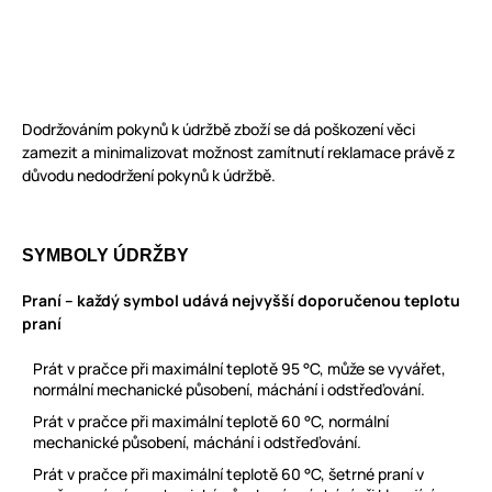
Dodržováním pokynů k údržbě zboží se dá poškození věci
zamezit a minimalizovat možnost zamítnutí reklamace právě z
důvodu nedodržení pokynů k údržbě.
SYMBOLY ÚDRŽBY
Praní – každý symbol udává nejvyšší doporučenou teplotu
praní
Prát v pračce při maximální teplotě 95 °C, může se vyvářet,
normální mechanické působení, máchání i odstřeďování.
Prát v pračce při maximální teplotě 60 °C, normální
mechanické působení, máchání i odstřeďování.
Prát v pračce při maximální teplotě 60 °C, šetrné praní v