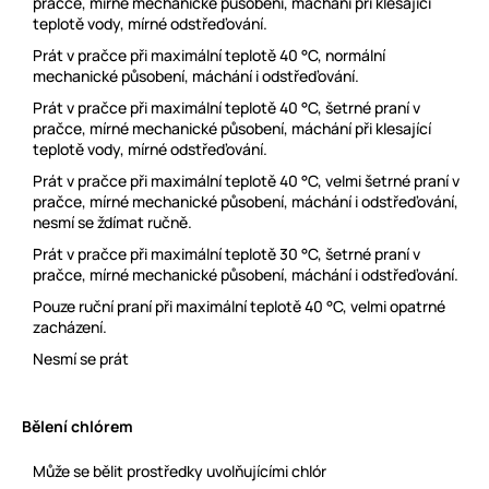
pračce, mírné mechanické působení, máchání při klesající
teplotě vody, mírné odstřeďování.
Prát v pračce při maximální teplotě 40 °C, normální
mechanické působení, máchání i odstřeďování.
Prát v pračce při maximální teplotě 40 °C, šetrné praní v
pračce, mírné mechanické působení, máchání při klesající
teplotě vody, mírné odstřeďování.
Prát v pračce při maximální teplotě 40 °C, velmi šetrné praní v
pračce, mírné mechanické působení, máchání i odstřeďování,
nesmí se ždímat ručně.
Prát v pračce při maximální teplotě 30 °C, šetrné praní v
pračce, mírné mechanické působení, máchání i odstřeďování.
Pouze ruční praní při maximální teplotě 40 °C, velmi opatrné
zacházení.
Nesmí se prát
Bělení chlórem
Může se bělit prostředky uvolňujícími chlór