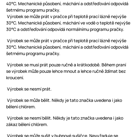
40°C. Mechanické působení, máchání a odstřeďování odpovídá
šetrnému programu pračky.
Výrobek se může prát v pračce při teplotě prací lázně nejvýše
30°C. Mechanické působení, máchání ve vodě o teplotě nejvýše
30°C a odstřeďování odpovídá normálnímu programu pračky.
Výrobek se může prát v pračce při teplotě prací lázně nejvýše
30°C. Mechanické působení, máchání a odstřeďování odpovídá
šetrnému programu pračky.
Výrobek se musí prát pouze ručně a krátkodobě. Během praní
se výrobek může pouze lehce mnout a lehce ručně ždímat bez
kroucení.
Výrobek se nesmí prát.
Výrobek se může bělit. Někdy je tato značka uvedena i jako
bělení chlórem.
Výrobek se nesmí bělit. Někdy je tato značka uvedena i jako
zákaz bělení chlórem.
Výrobek se může sušit v bubnové sušičce. Nevyžaduje se