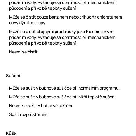
přidáním vody, vyžaduje se opatrnost při mechanickém
působení a při volbě teploty sušení.
Může se čistit pouze benzinem nebo trifluortrichloretanem
obvyklými postupy.
Může se čistit stejnými prostředky jako F s omezeným
přidáním vody, vyžaduje se opatrnost při mechanickém
působení a při volbě teploty sušení.
Nesmí se čistit.
Sušení
Může se sušit v bubnové sušičce při normálním programu.
Může se sušit v bubnové sušičce při nižší teplotě sušení.
Nesmí se sušit v bubnové sušičce.
Sušit rozprostřením.
Kůže