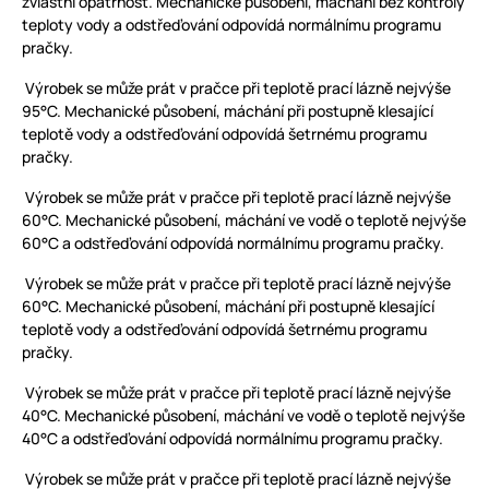
zvláštní opatrnost. Mechanické působení, máchání bez kontroly
teploty vody a odstřeďování odpovídá normálnímu programu
pračky.
Výrobek se může prát v pračce při teplotě prací lázně nejvýše
95°C. Mechanické působení, máchání při postupně klesající
teplotě vody a odstřeďování odpovídá šetrnému programu
pračky.
Výrobek se může prát v pračce při teplotě prací lázně nejvýše
60°C. Mechanické působení, máchání ve vodě o teplotě nejvýše
60°C a odstřeďování odpovídá normálnímu programu pračky.
Výrobek se může prát v pračce při teplotě prací lázně nejvýše
60°C. Mechanické působení, máchání při postupně klesající
teplotě vody a odstřeďování odpovídá šetrnému programu
pračky.
Výrobek se může prát v pračce při teplotě prací lázně nejvýše
40°C. Mechanické působení, máchání ve vodě o teplotě nejvýše
40°C a odstřeďování odpovídá normálnímu programu pračky.
Výrobek se může prát v pračce při teplotě prací lázně nejvýše