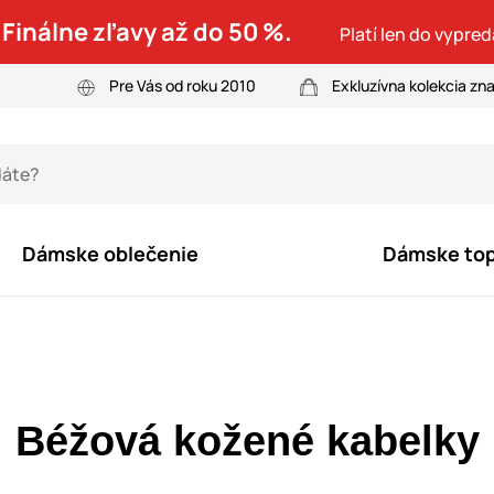
 Finálne zľavy až do 50 %.
Platí len do vypre
Pre Vás od roku 2010
Exkluzívna kolekcia zn
Dámske oblečenie
Dámske to
Béžová kožené kabelky