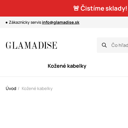
🚨 Čistíme sklady!
Zákaznícky servis
info@glamadise.sk
Kožené kabelky
Úvod
Kožené kabelky