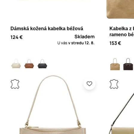
Dámská kožená kabelka béžová
Kabelka z 
rameno bé
Skladem
124 €
153 €
U vás
v stredu
12. 8.