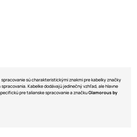
 a spracovanie sú charakteristickými znakmi pre kabelky značky
 a spracovania. Kabelke dodávajú jedinečný vzhľad, ale hlavne
o špecifickú pre talianske spracovanie a značku
Glamorous by