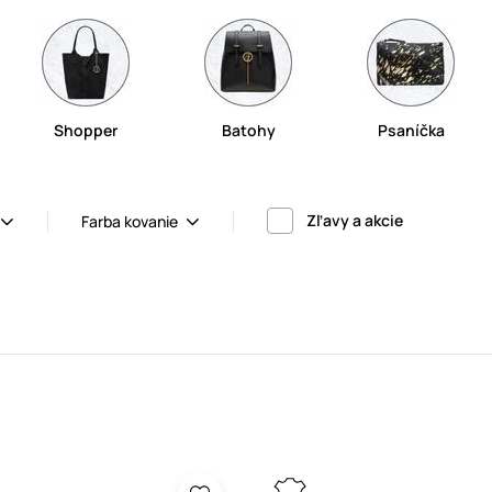
Shopper
Batohy
Psaníčka
Zľavy a akcie
Farba kovanie