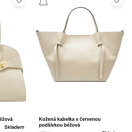
béžová
Kožená kabelka s červenou
podšívkou béžová
Skladem