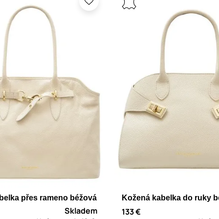
belka přes rameno béžová
Kožená kabelka do ruky 
Skladem
133 €