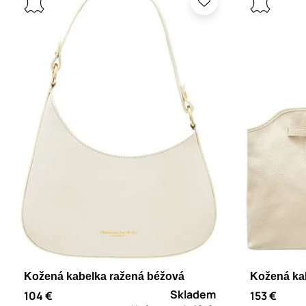
Kožená kabelka ražená béžová
Kožená ka
Skladem
104 €
153 €