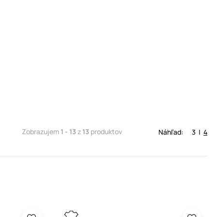
Zobrazujem
1 - 13
z
13
produktov
Náhľad:
3
|
4