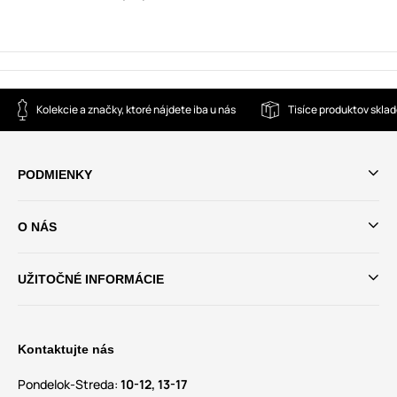
Kolekcie a značky, ktoré nájdete iba u nás
Tisíce produktov skla
PODMIENKY
O NÁS
UŽITOČNÉ INFORMÁCIE
Kontaktujte nás
Pondelok-Streda:
10-12, 13-17