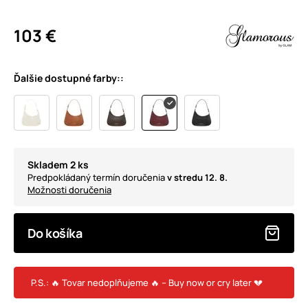
103 €
Ďalšie dostupné farby::
Skladem 2 ks
Predpokládaný termín doručenia
v stredu 12. 8.
Možnosti doručenia
Do košíka
P.S.: 🔥 Tovar nedoplňujeme 🔥 – Buy now or cry later 💔