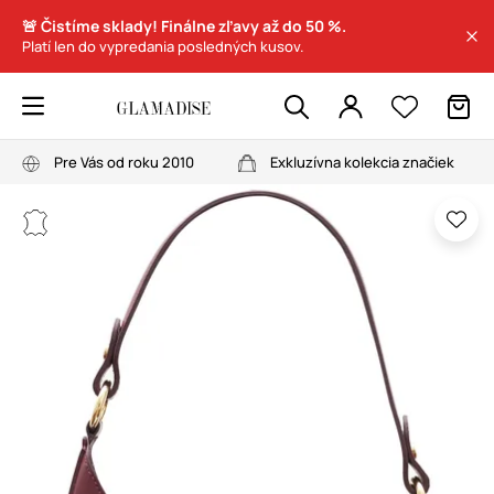
🚨 Čistíme sklady! Finálne zľavy až do 50 %.
Platí len do vypredania posledných kusov.
Pre Vás od roku 2010
Exkluzívna kolekcia značiek