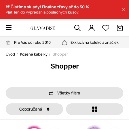
🚨 Čistíme sklady! Finálne zľavy až do 50 %.
Platí len do vypredania posledných kusov.
Pre Vás od roku 2010
Exkluzívna kolekcia značiek
Úvod
Kožené kabelky
Shopper
Shopper
Všetky filtre
Odporúčané