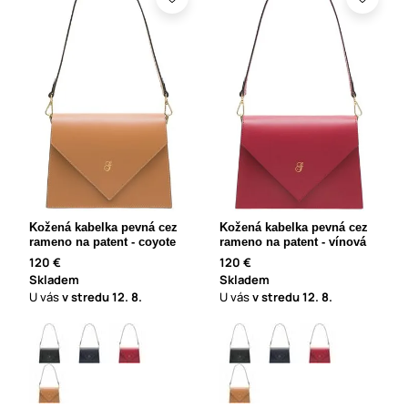
Kožená kabelka pevná cez
Kožená kabelka pevná cez
rameno na patent - coyote
rameno na patent - vínová
120 €
120 €
Skladem
Skladem
U vás
v stredu
12. 8.
U vás
v stredu
12. 8.