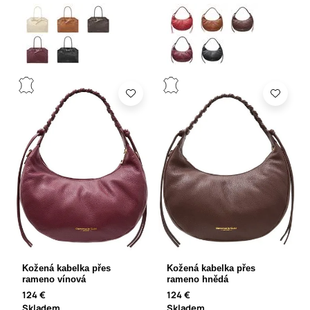
Kožená kabelka přes
Kožená kabelka přes
rameno vínová
rameno hnědá
124 €
124 €
Skladem
Skladem