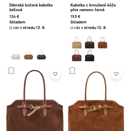
Dámská kožená kabelka
Kabelka z broušené kůže
béžová
přes rameno černá
124 €
153 €
Skladem
Skladem
U vás
v stredu
12. 8.
U vás
v stredu
12. 8.