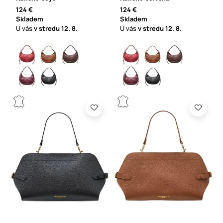
124 €
124 €
Skladem
Skladem
U vás
v stredu
12. 8.
U vás
v stredu
12. 8.