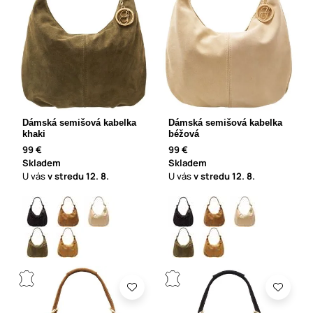
Dámská semišová kabelka
Dámská semišová kabelka
khaki
béžová
99 €
99 €
Skladem
Skladem
U vás
v stredu
12. 8.
U vás
v stredu
12. 8.