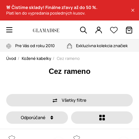
🚨 Čistíme sklady! Finálne zľavy až do 50 %.
Platí len do vypredania posledných kusov.
Pre Vás od roku 2010
Exkluzívna kolekcia značiek
Úvod
Kožené kabelky
Cez rameno
Cez rameno
Všetky filtre
Odporúčané