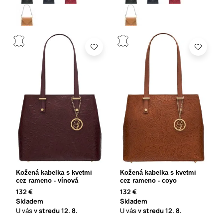
Kožená kabelka s kvetmi
Kožená kabelka s kvetmi
cez rameno - vínová
cez rameno - coyo
132 €
132 €
Skladem
Skladem
U vás
v stredu
12. 8.
U vás
v stredu
12. 8.