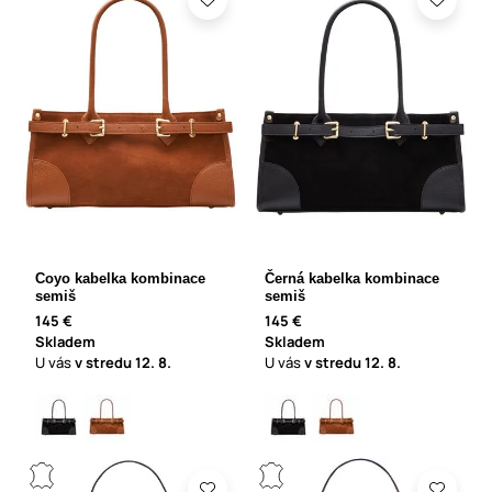
Coyo kabelka kombinace
Černá kabelka kombinace
semiš
semiš
145 €
145 €
Skladem
Skladem
U vás
v stredu
12. 8.
U vás
v stredu
12. 8.