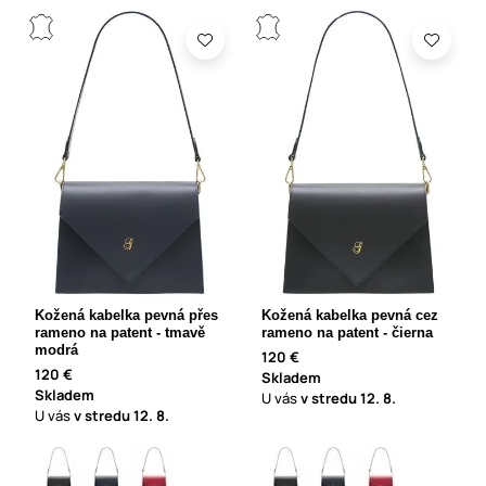
Kožená kabelka pevná přes
Kožená kabelka pevná cez
rameno na patent - tmavě
rameno na patent - čierna
modrá
120 €
120 €
Skladem
Skladem
U vás
v stredu
12. 8.
U vás
v stredu
12. 8.