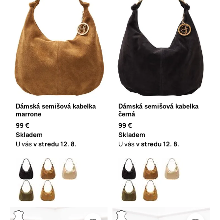
Dámská semišová kabelka
Dámská semišová kabelka
marrone
černá
99 €
99 €
Skladem
Skladem
U vás
v stredu
12. 8.
U vás
v stredu
12. 8.