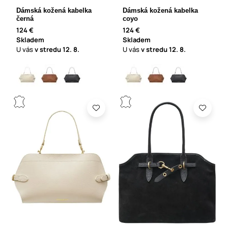
Dámská kožená kabelka
Dámská kožená kabelka
černá
coyo
124 €
124 €
Skladem
Skladem
U vás
v stredu
12. 8.
U vás
v stredu
12. 8.