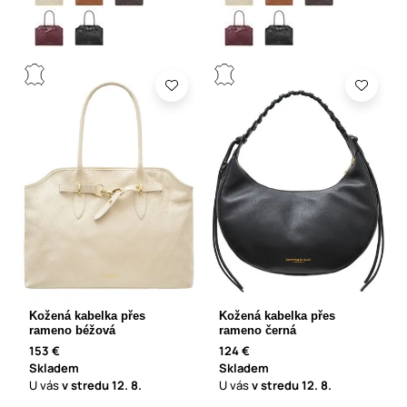
Kožená kabelka přes
Kožená kabelka přes
rameno béžová
rameno černá
153 €
124 €
Skladem
Skladem
U vás
v stredu
12. 8.
U vás
v stredu
12. 8.