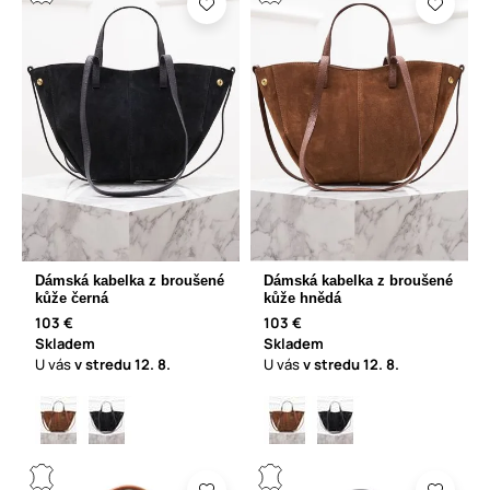
Dámská kabelka z broušené
Dámská kabelka z broušené
kůže černá
kůže hnědá
103 €
103 €
Skladem
Skladem
U vás
v stredu
12. 8.
U vás
v stredu
12. 8.