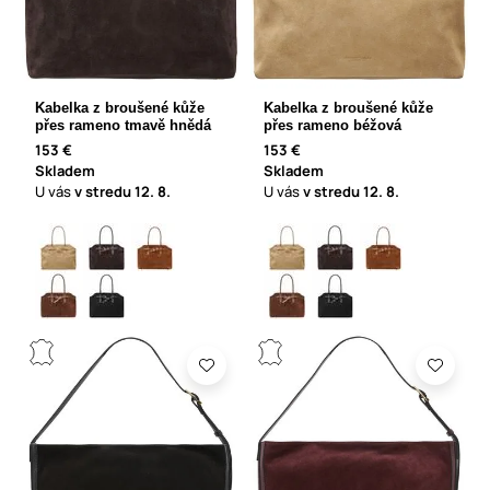
Kabelka z broušené kůže
Kabelka z broušené kůže
přes rameno tmavě hnědá
přes rameno béžová
153 €
153 €
Skladem
Skladem
U vás
v stredu
12. 8.
U vás
v stredu
12. 8.