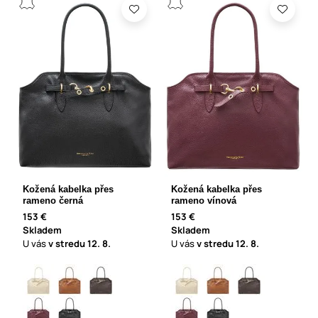
Kožená kabelka přes
Kožená kabelka přes
rameno černá
rameno vínová
153 €
153 €
Skladem
Skladem
U vás
v stredu
12. 8.
U vás
v stredu
12. 8.