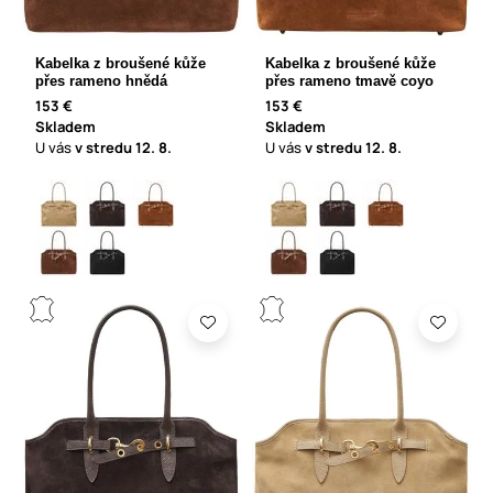
Kabelka z broušené kůže
Kabelka z broušené kůže
přes rameno hnědá
přes rameno tmavě coyo
153 €
153 €
Skladem
Skladem
U vás
v stredu
12. 8.
U vás
v stredu
12. 8.