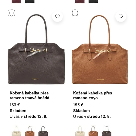
Kožená kabelka přes
Kožená kabelka přes
rameno tmavě hnědá
rameno coyo
153 €
153 €
Skladem
Skladem
U vás
v stredu
12. 8.
U vás
v stredu
12. 8.