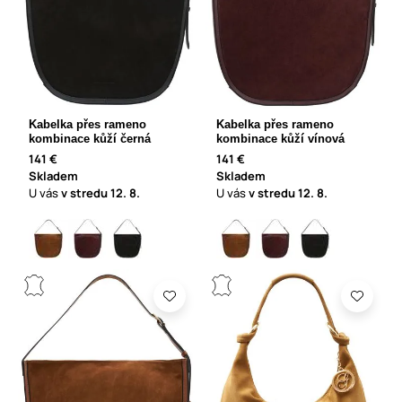
Kabelka přes rameno
Kabelka přes rameno
kombinace kůží černá
kombinace kůží vínová
141 €
141 €
Skladem
Skladem
U vás
v stredu
12. 8.
U vás
v stredu
12. 8.