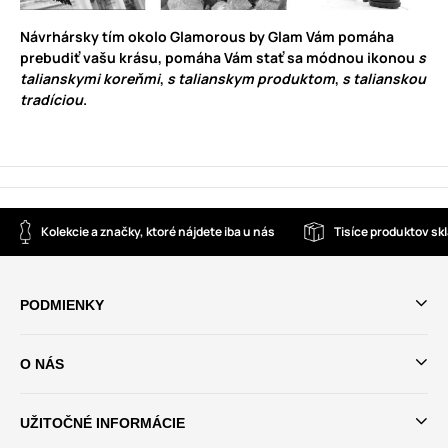
Návrhársky tím okolo Glamorous by Glam Vám pomáha
prebudiť vašu krásu, pomáha Vám stať sa módnou ikonou
s
talianskymi koreňmi
,
s talianskym produktom
,
s talianskou
tradíciou
.
Kolekcie a značky, ktoré nájdete iba u nás
Tisíce produktov s
PODMIENKY
O NÁS
UŽITOČNÉ INFORMÁCIE