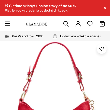
🚨 Čistíme sklady! Finálne zľavy až do 50 %.
Platí len do vypredania posledných kusov.
Pre Vás od roku 2010
Exkluzívna kolekcia značiek