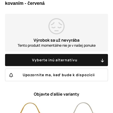
kovaním - červená
Výrobok sa už nevyrába
Tento produkt momentálne nie je v našej ponuke
Vyberte inú alternatívu
Upozornite ma, keď bude k dispozícii
Objavte ďalšie varianty