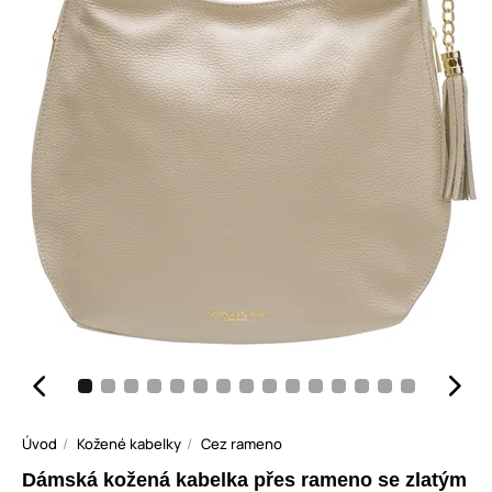
Úvod
Kožené kabelky
Cez rameno
Dámská kožená kabelka přes rameno se zlatým