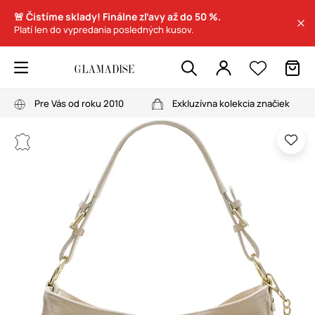
🚨 Čistíme sklady! Finálne zľavy až do 50 %.
Platí len do vypredania posledných kusov.
Pre Vás od roku 2010
Exkluzívna kolekcia značiek