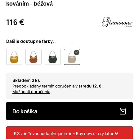
kováním - béžová
116 €
Ďalšie dostupné farby::
Skladem 2 ks
Predpokládaný termín doručenia
v stredu 12. 8.
Možnosti doručenia
Do košíka
P.S.: 🔥 Tovar nedoplňujeme 🔥 – Buy now or cry later 💔