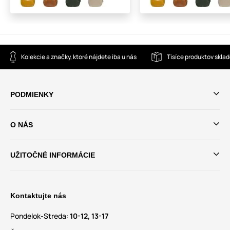
Kolekcie a značky, ktoré nájdete iba u nás
Tisíce produktov skla
PODMIENKY
O NÁS
UŽITOČNÉ INFORMÁCIE
Kontaktujte nás
Pondelok-Streda:
10-12, 13-17