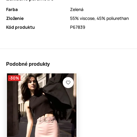
Farba
Zelená
Zloženie
55% viscose, 45% poliurethan
Kód produktu
P67839
Podobné produkty
-30%