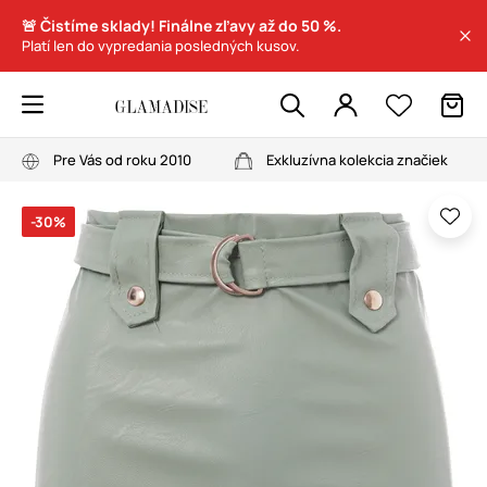
🚨 Čistíme sklady! Finálne zľavy až do 50 %.
Platí len do vypredania posledných kusov.
Pre Vás od roku 2010
Exkluzívna kolekcia značiek
-30%