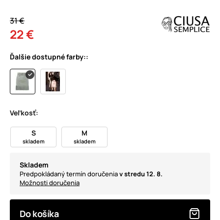
31 €
22 €
Ďalšie dostupné farby::
Veľkosť:
S
M
skladem
skladem
Skladem
Predpokládaný termín doručenia
v stredu 12. 8.
Možnosti doručenia
Do košíka