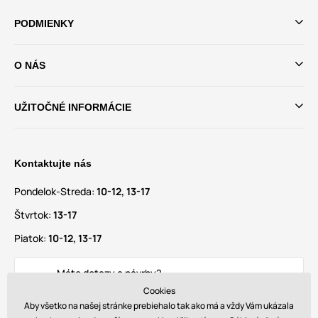
PODMIENKY
O NÁS
UŽITOČNÉ INFORMÁCIE
Kontaktujte nás
Pondelok-Streda:
10-12, 13-17
Štvrtok:
13-17
Piatok:
10-12, 13-17
Máte dotazy a návrhy?
info@glamadise.sk
Cookies
Aby všetko na našej stránke prebiehalo tak ako má a vždy Vám ukázala