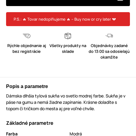
P.S.: 🔥 Tovar nedoplňujeme 🔥 – Buy now or cry later 💔
Rýchle objednanie aj
Všetky produkty na
Objednávky zadané
bez registrácie
sklade
do 13:00 sa odosielajú
okamžite
Popis a parametre
Dámska dlhšia tylová sukňa vo svetlo modrej farbe. Sukňa je v
páse na gumu a nemá žiadne zapínanie. Krásne doladíte s
topom či tričkom do mesta aj pre voľné chvíle.
Základné parametre
Farba
Modrá