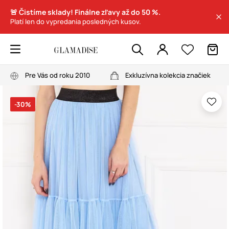
🚨 Čistíme sklady! Finálne zľavy až do 50 %.
Platí len do vypredania posledných kusov.
Pre Vás od roku 2010
Exkluzívna kolekcia značiek
-30%