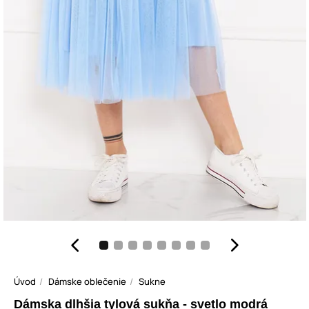
Úvod
Dámske oblečenie
Sukne
Dámska dlhšia tylová sukňa - svetlo modrá