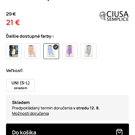
29 €
21 €
Ďalšie dostupné farby::
Veľkosť:
UNI (S-L)
skladem
Skladem
Predpokládaný termín doručenia
v stredu 12. 8.
Možnosti doručenia
Do košíka