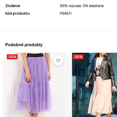
Zloženie
95% viscose, 5% elastane
Kód produktu
P68411
Podobné produkty
-30%
-30%