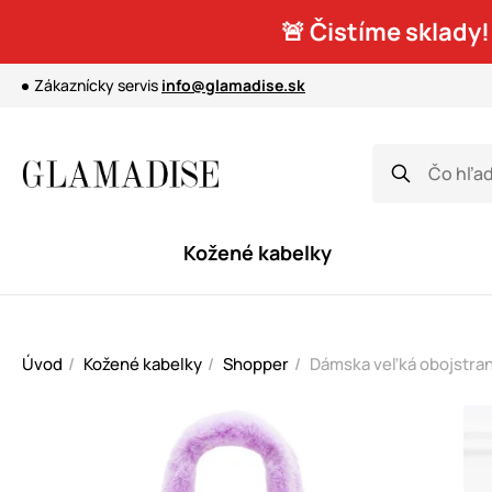
🚨 Čistíme sklady!
Zákaznícky servis
info@glamadise.sk
Kožené kabelky
Úvod
Kožené kabelky
Shopper
Dámska veľká obojstrann