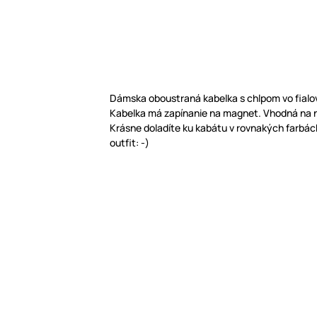
Dámska oboustraná kabelka s chlpom vo fialov
Kabelka má zapínanie na magnet. Vhodná na 
Krásne doladíte ku kabátu v rovnakých farbách 
outfit: -)