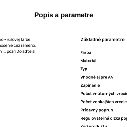
Popis a parametre
Základné parametre
o - ružovej farbe.
nosenie cez rameno.
... pozri Dolaďte si
Farba
Materiál
Typ
Vhodné aj pre A4
Zapínanie
Počet vnútorných vreci
Počet vonkajších vrecie
Prídavný popruh
Regulovateľná dlzka p
Kód produktu