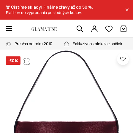
🚨 Čistíme sklady! Finálne zľavy až do 50 %.
Platí len do vypredania posledných kusov.
Pre Vás od roku 2010
Exkluzívna kolekcia značiek
-30%