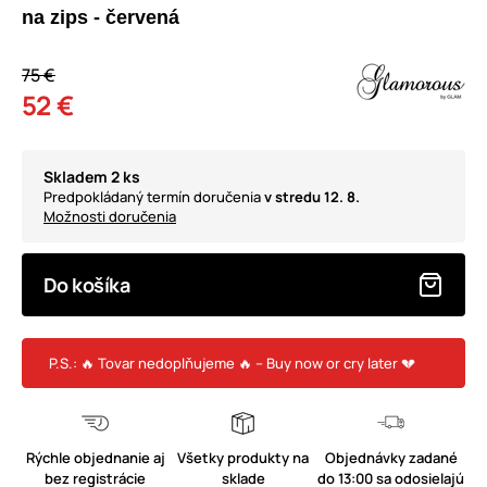
na zips - červená
75 €
52 €
Skladem 2 ks
Predpokládaný termín doručenia
v stredu 12. 8.
Možnosti doručenia
Do košíka
P.S.: 🔥 Tovar nedoplňujeme 🔥 – Buy now or cry later 💔
Rýchle objednanie aj
Všetky produkty na
Objednávky zadané
bez registrácie
sklade
do 13:00 sa odosielajú