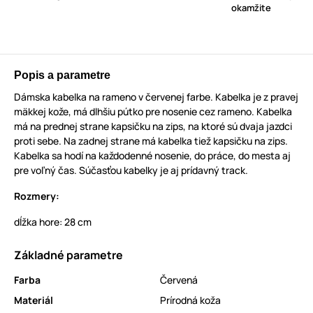
okamžite
Popis a parametre
Dámska kabelka na rameno v červenej farbe. Kabelka je z pravej
mäkkej kože, má dlhšiu pútko pre nosenie cez rameno. Kabelka
má na prednej strane kapsičku na zips, na ktoré sú dvaja jazdci
proti sebe. Na zadnej strane má kabelka tiež kapsičku na zips.
Kabelka sa hodí na každodenné nosenie, do práce, do mesta aj
pre voľný čas. Súčasťou kabelky je aj prídavný track.
Rozmery:
dĺžka hore: 28 cm
Základné parametre
Farba
Červená
Materiál
Prírodná koža