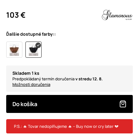
103 €
Ďalšie dostupné farby::
Skladem 1 ks
Predpokládaný termín doručenia
v stredu 12. 8.
Možnosti doručenia
Do košíka
P.S.: 🔥 Tovar nedoplňujeme 🔥 – Buy now or cry later 💔