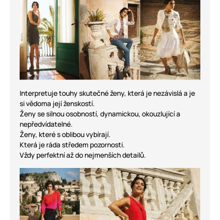
Interpretuje touhy skutečné ženy, která je nezávislá a je
si vědoma její ženskostí.
Ženy se silnou osobností, dynamickou, okouzlující a
nepředvídatelné.
Ženy, které s oblibou vybírají.
Která je ráda středem pozornosti.
Vždy perfektní až do nejmenších detailů.