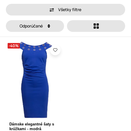
Všetky filtre
Odporúčané
-40%
Dámske elegantné šaty s
krúžkami - modrá