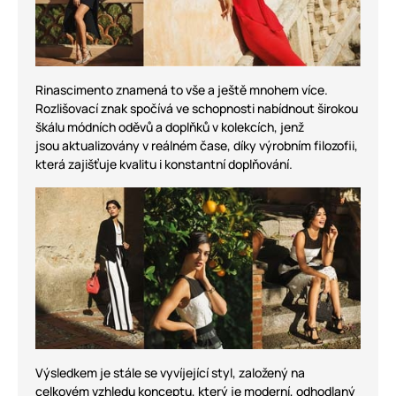
Rinascimento znamená to vše a ještě mnohem více.
Rozlišovací znak spočívá ve schopnosti nabídnout širokou
škálu módních oděvů a doplňků v kolekcích, jenž
jsou aktualizovány v reálném čase, díky výrobním filozofii,
která zajišťuje kvalitu i konstantní doplňování.
Výsledkem je stále se vyvíjející styl, založený na
celkovém vzhledu konceptu, který je moderní, odhodlaný