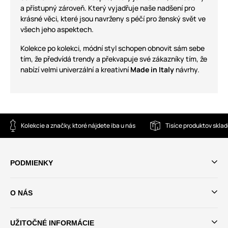
a přístupný zároveň. Který vyjadřuje naše nadšení pro
krásné věci, které jsou navrženy s péčí pro ženský svět ve
všech jeho aspektech.
Kolekce po kolekci, módní styl schopen obnovit sám sebe
tím, že předvídá trendy a překvapuje své zákazníky tím, že
nabízí velmi univerzální a kreativní
Made in Italy
návrhy.
Kolekcie a značky, ktoré nájdete iba u nás
Tisíce produktov skla
PODMIENKY
O NÁS
UŽITOČNÉ INFORMÁCIE