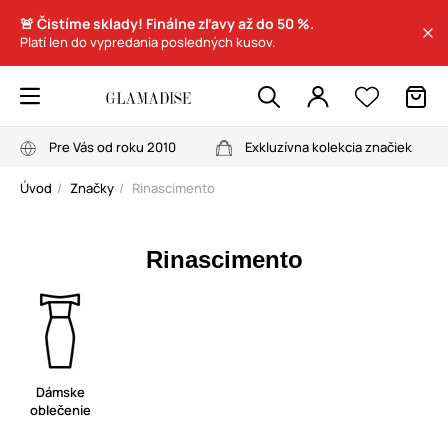
🚨 Čistíme sklady! Finálne zľavy až do 50 %.
Platí len do vypredania posledných kusov.
Pre Vás od roku 2010
Exkluzívna kolekcia značiek
Úvod
Značky
Rinascimento
Rinascimento
Dámske
oblečenie