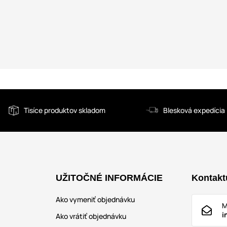
Tisíce produktov skladom
Blesková expedícia
UŽITOČNÉ INFORMÁCIE
Kontakt
Ako vymeniť objednávku
M
i
Ako vrátiť objednávku