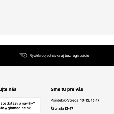
Rýchla objednávka aj bez registrácie
ujte nás
Sme tu pre vás
Pondelok-Streda:
10-12, 13-17
áte dotazy a návrhy?
nfo@glamadise.sk
Štvrtok:
13-17