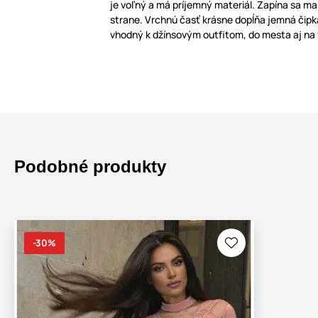
je voľný a má príjemný materiál. Zapína sa 
strane. Vrchnú časť krásne dopĺňa jemná čipka 
vhodný k džínsovým outfitom, do mesta aj na 
Podobné produkty
-30%