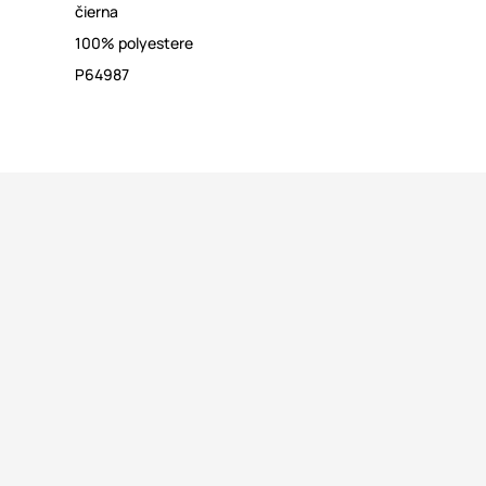
čierna
100% polyestere
P64987