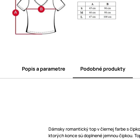
Popis a parametre
Podobné produkty
Dámsky romantický top v čiernej farbe s čipko
ktorých konce sú doplnené jemnou čipkou. Top