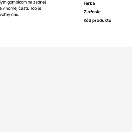
malým gombíkom na zadnej
Farba
v hornej časti. Top je
Zloženie
voľný čas.
Kód produktu