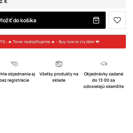
2. 8.
Vložiť do košíka
P.S.: 🔥 Tovar nedoplňujeme 🔥 – Buy now or cry later 💔
hle objednanie aj
Všetky produkty na
Objednávky zadané
bez registrácie
sklade
do 13:00 sa
odosielajú okamžite