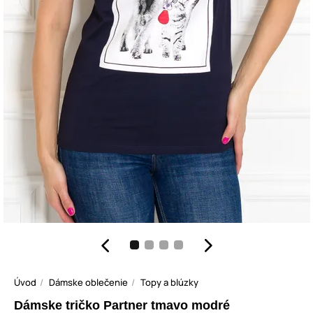
Úvod
Dámske oblečenie
Topy a blúzky
Dámske tričko Partner tmavo modré