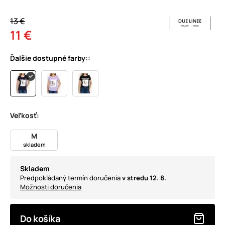
13 €
11 €
Ďalšie dostupné farby::
Veľkosť:
M
skladem
Skladem
Predpokládaný termín doručenia
v stredu 12. 8.
Možnosti doručenia
Do košíka