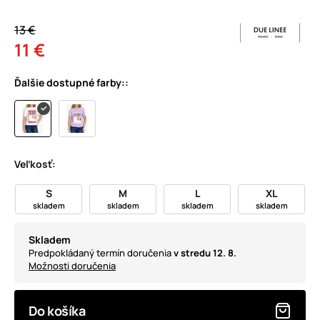
13 €
11 €
Ďalšie dostupné farby::
Veľkosť:
S
M
L
XL
skladem
skladem
skladem
skladem
Skladem
Predpokládaný termín doručenia
v stredu 12. 8.
Možnosti doručenia
Do košíka