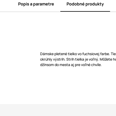
Popis a parametre
Podobné produkty
Dámske pletené tielko vo fuchsiovej farbe. Ti
okrúhly výstrih. Strih tielka je voľný. Môžete ho
džínsom do mesta aj pre voľné chvíle.