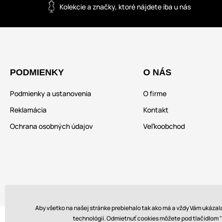
Kolekcie a značky, ktoré nájdete iba u nás
PODMIENKY
O NÁS
Podmienky a ustanovenia
O firme
Reklamácia
Kontakt
Ochrana osobných údajov
Veľkoobchod
Aby všetko na našej stránke prebiehalo tak ako má a vždy Vám ukáza
technológií. Odmietnuť cookies môžete pod tlačidlom "N