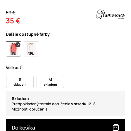
50 €
35 €
Ďalšie dostupné farby::
Veľkosť:
S
M
skladem
skladem
Skladem
Predpokládaný termín doručenia
v stredu 12. 8.
Možnosti doručenia
Do košíka