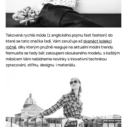
Takzvaná rychlá móda (z anglického pojmu fast fashion) do
které se tato značka řadí, Vám zaručuje až
dvanáct kolekcí
ročně
, díky kterým pružně reaguje na aktuální módní trendy.
Nemusíte se tedy bát zakoupení okoukaného modelu, s každým
měsícem Vám nabídneme novinky s inovativní technikou
zpracování, střihu, designu i materiálu.