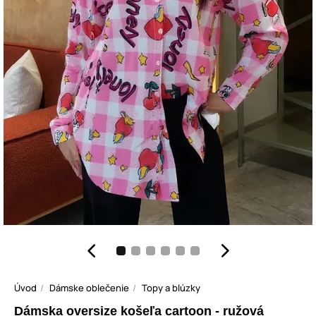
Úvod
Dámske oblečenie
Topy a blúzky
Dámska oversize košeľa cartoon - ružová