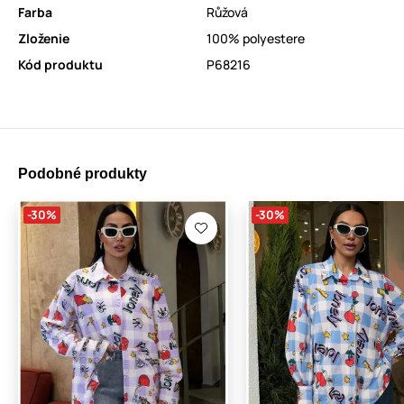
Farba
Růžová
Zloženie
100% polyestere
Kód produktu
P68216
Podobné produkty
-30%
-30%