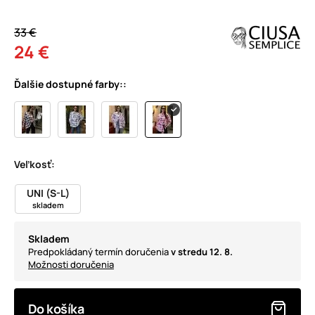
33 €
24 €
Ďalšie dostupné farby::
Veľkosť:
UNI (S-L)
skladem
Skladem
Predpokládaný termín doručenia
v stredu 12. 8.
Možnosti doručenia
Do košíka