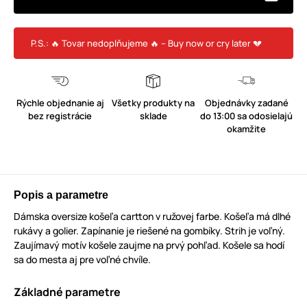
P.S.: 🔥 Tovar nedoplňujeme 🔥 – Buy now or cry later 💔
Rýchle objednanie aj
Všetky produkty na
Objednávky zadané
bez registrácie
sklade
do 13:00 sa odosielajú
okamžite
Popis a parametre
Dámska oversize košeľa cartton v ružovej farbe. Košeľa má dlhé
rukávy a golier. Zapínanie je riešené na gombíky. Strih je voľný.
Zaujímavý motív košele zaujme na prvý pohľad. Košele sa hodí
sa do mesta aj pre voľné chvíle.
Základné parametre