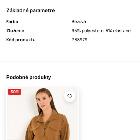
Základné parametre
Farba
Béžová
Zloženie
95% polyestere, 5% elastane
Kód produktu
P68979
Podobné produkty
-30%