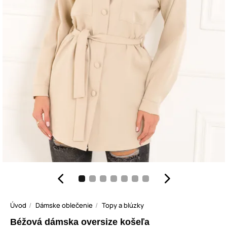
Úvod
Dámske oblečenie
Topy a blúzky
Béžová dámska oversize košeľa