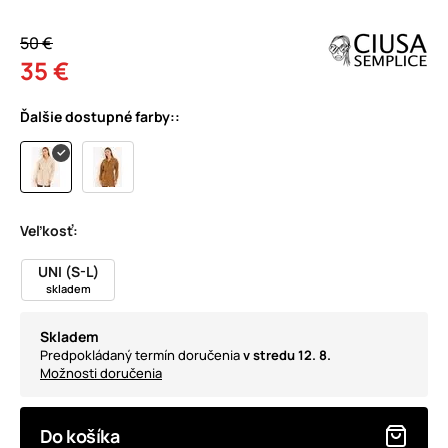
50 €
35 €
Ďalšie dostupné farby::
Veľkosť:
UNI (S-L)
skladem
Skladem
Predpokládaný termín doručenia
v stredu 12. 8.
Možnosti doručenia
Do košíka