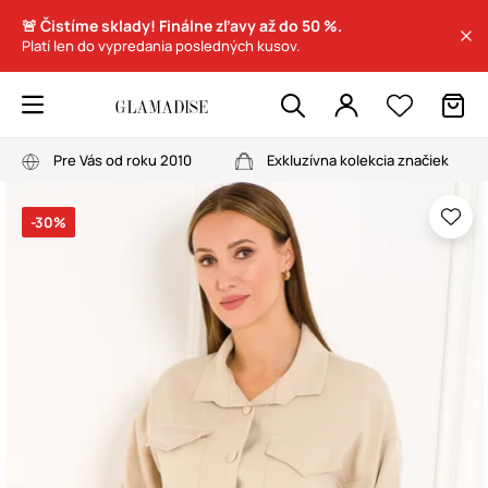
🚨 Čistíme sklady! Finálne zľavy až do 50 %.
Platí len do vypredania posledných kusov.
Pre Vás od roku 2010
Exkluzívna kolekcia značiek
-30%