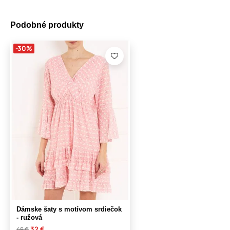
Podobné produkty
-30%
Dámske šaty s motívom srdiečok
- ružová
32 €
46 €