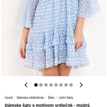
Úvod
Dámske oblečenie
Šaty
Letní šaty
Dámske šaty s motívom srdiečok - modrá