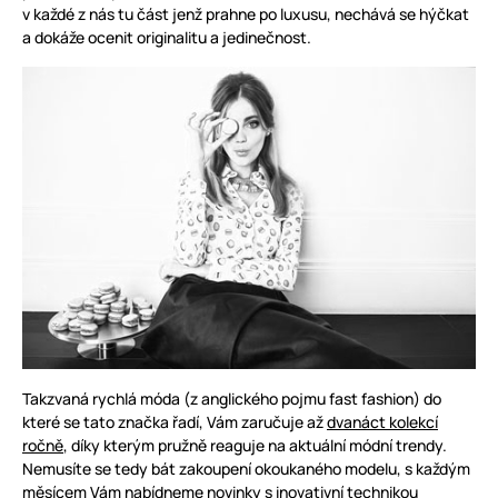
v každé z nás tu část jenž prahne po luxusu, nechává se hýčkat
a dokáže ocenit originalitu a jedinečnost.
Takzvaná rychlá móda (z anglického pojmu fast fashion) do
které se tato značka řadí, Vám zaručuje až
dvanáct kolekcí
ročně
, díky kterým pružně reaguje na aktuální módní trendy.
Nemusíte se tedy bát zakoupení okoukaného modelu, s každým
měsícem Vám nabídneme novinky s inovativní technikou