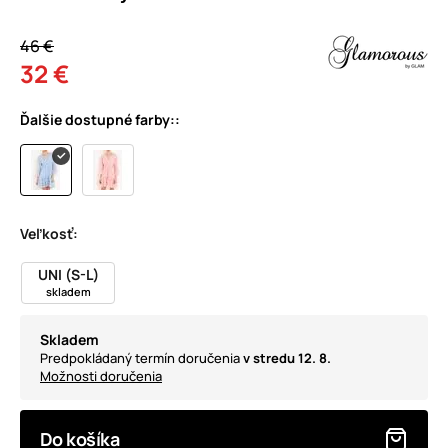
46 €
32 €
Ďalšie dostupné farby::
Veľkosť:
UNI (S-L)
skladem
Skladem
Predpokládaný termín doručenia
v stredu 12. 8.
Možnosti doručenia
Do košíka