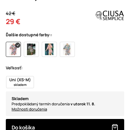
42 €
29 €
Ďalšie dostupné farby::
Veľkosť:
Uni (XS-M)
skladem
Skladem
Predpokládaný termín doručenia
v utorok 11. 8.
Možnosti doručenia
Do košíka