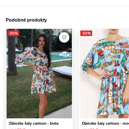
Podobné produkty
-30%
-30%
Dámske šaty cartoon - biela
Dámske šaty cartoon - mo