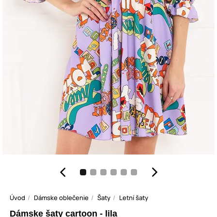
Úvod
Dámske oblečenie
Šaty
Letní šaty
Dámske šaty cartoon - lila