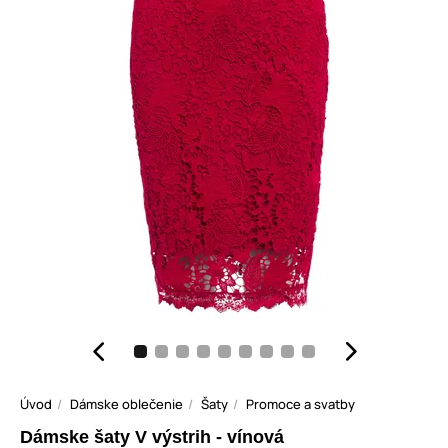
Úvod
Dámske oblečenie
Šaty
Promoce a svatby
Dámske šaty V výstrih - vínová