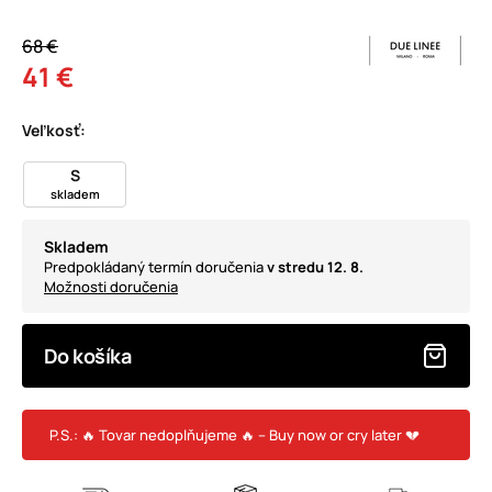
68 €
41 €
Veľkosť:
S
skladem
Skladem
Predpokládaný termín doručenia
v stredu 12. 8.
Možnosti doručenia
Do košíka
P.S.: 🔥 Tovar nedoplňujeme 🔥 – Buy now or cry later 💔