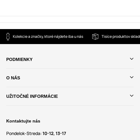
Kolekcie a značky, ktoré nájdete iba u nás
Tisíce produktov skla
PODMIENKY
O NÁS
UŽITOČNÉ INFORMÁCIE
Kontaktujte nás
Pondelok-Streda:
10-12, 13-17