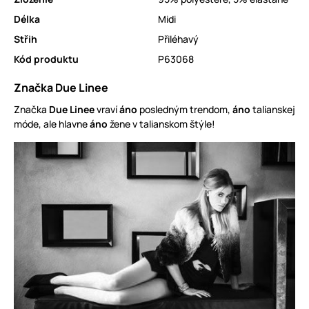
Délka
Midi
Střih
Přiléhavý
Kód produktu
P63068
Značka Due Linee
Značka
Due Linee
vraví
áno
posledným trendom,
áno
talianskej
móde, ale hlavne
áno
žene v talianskom štýle!