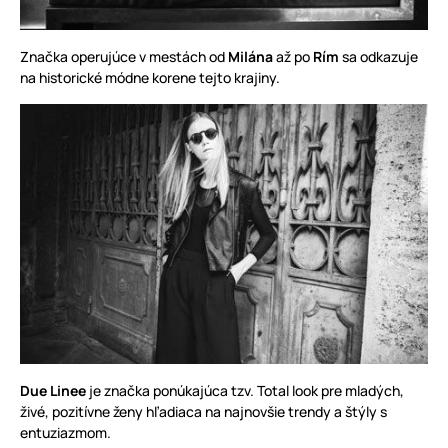
Značka operujúce v mestách od
Milána
až po
Rím
sa odkazuje
na historické módne korene tejto krajiny.
Due Linee
je značka ponúkajúca tzv. Total look pre mladých,
živé, pozitívne ženy hľadiaca na najnovšie trendy a štýly s
entuziazmom.