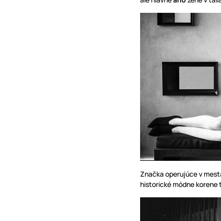
Značka operujúce v mes
historické módne korene t