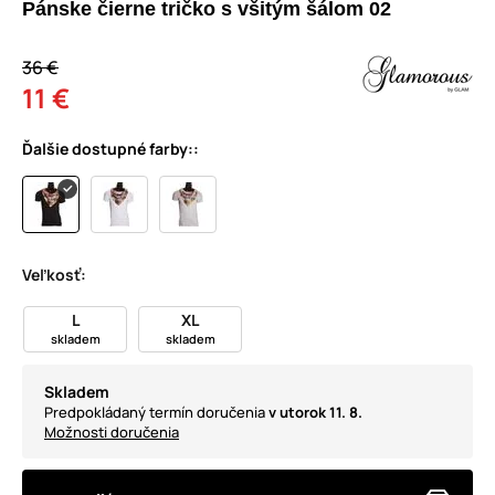
Pánske čierne tričko s všitým šálom 02
36 €
11 €
Ďalšie dostupné farby::
Veľkosť:
L
XL
skladem
skladem
Skladem
Predpokládaný termín doručenia
v utorok 11. 8.
Možnosti doručenia