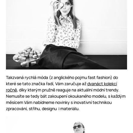
Takzvaná rychlá móda (z anglického pojmu fast fashion) do
které se tato značka řadí, Vám zaručuje až
dvanáct kolekcí
ročně
, díky kterým pružně reaguje na aktuální módní trendy.
Nemusíte se tedy bát zakoupení okoukaného modelu, s každým
měsícem Vám nabídneme novinky s inovativní technikou
zpracování, střihu, designu i materiálu.