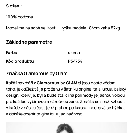
Složení:
100% cottone
Model má na sobě velikost L, výška modela 184cm váha 82kg
Základné parametre
Farba
čierna
Kód produktu
P54734
Značka Glamorous by Glam
Italští návrháři z
Glamorous by GLAM
si jsou dobře vědomi
toho, jak důležitá je pro ženu v šatníku
originalita
a
luxus
. Italský
design, který je, byl a bude stálicí na poli módy je jasnou volbou
pro každou vybíravou a náročnou ženu. Značka se snaží vzbudit
v každé z nás tu část jenž prahne po luxusu, nechává se hýčkat
a dokáže ocenit originalitu a jedinečnost.