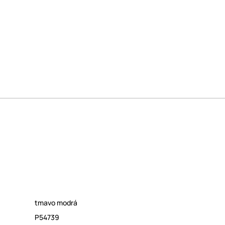
tmavo modrá
P54739