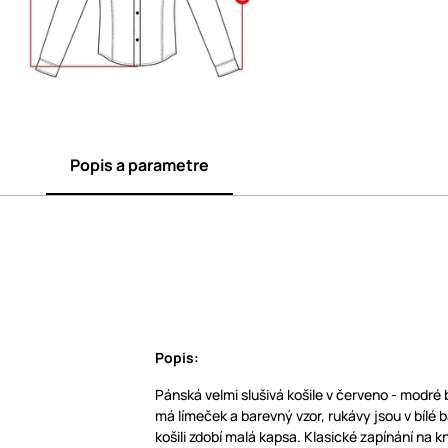
Popis a parametre
Popis:
Pánská velmi slušivá košile v červeno - modré 
má límeček a barevný vzor, rukávy jsou v bílé 
košili zdobí malá kapsa. Klasické zapínání na kn