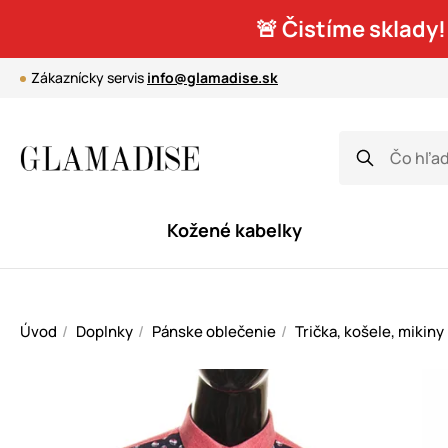
🚨 Čistíme sklady!
Zákaznícky servis
info@glamadise.sk
Kožené kabelky
Úvod
Doplnky
Pánske oblečenie
Trička, košele, mikiny