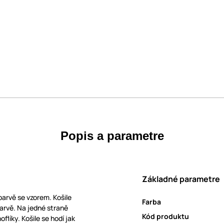
Popis a parametre
Základné parametre
barvě se vzorem. Košile
Farba
barvě. Na jedné straně
Kód produktu
oflíky. Košile se hodí jak