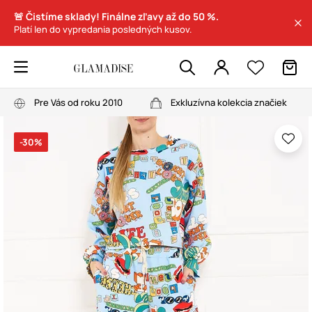
🚨 Čistíme sklady! Finálne zľavy až do 50 %.
Platí len do vypredania posledných kusov.
Pre Vás od roku 2010
Exkluzívna kolekcia značiek
-30%