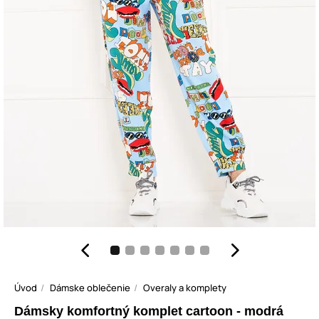
Úvod
Dámske oblečenie
Overaly a komplety
Dámsky komfortný komplet cartoon - modrá