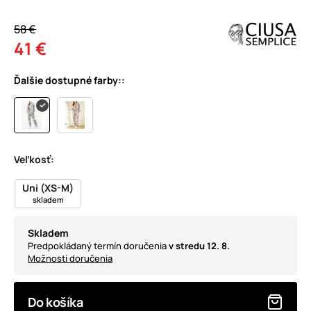
58 €
41 €
Ďalšie dostupné farby::
Veľkosť:
Uni (XS-M)
skladem
Skladem
Predpokládaný termín doručenia
v stredu 12. 8.
Možnosti doručenia
Do košíka