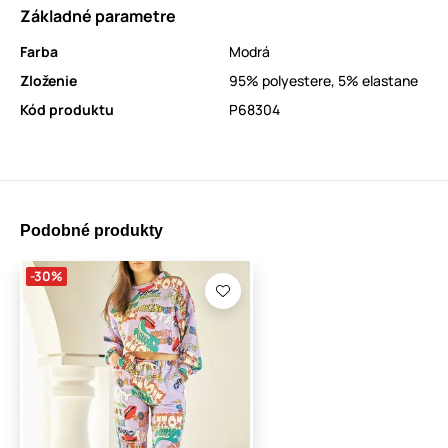
Základné parametre
Farba
Modrá
Zloženie
95% polyestere, 5% elastane
Kód produktu
P68304
Podobné produkty
-30%