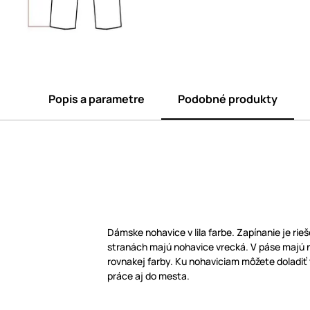
Popis a parametre
Podobné produkty
Dámske nohavice v lila farbe. Zapínanie je rieš
stranách majú nohavice vrecká. V páse majú 
rovnakej farby. Ku nohaviciam môžete doladiť t
práce aj do mesta.