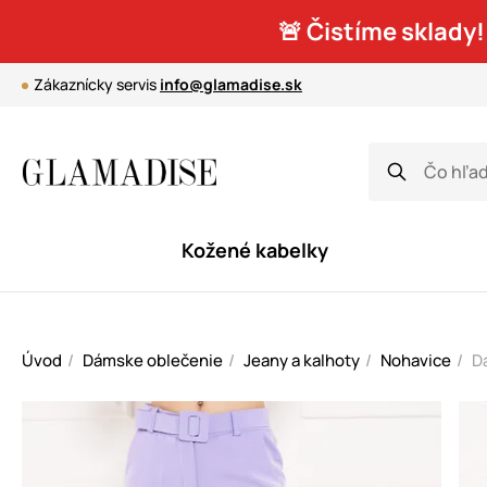
🚨 Čistíme sklady!
Zákaznícky servis
info@glamadise.sk
Kožené kabelky
Úvod
Dámske oblečenie
Jeany a kalhoty
Nohavice
Dá