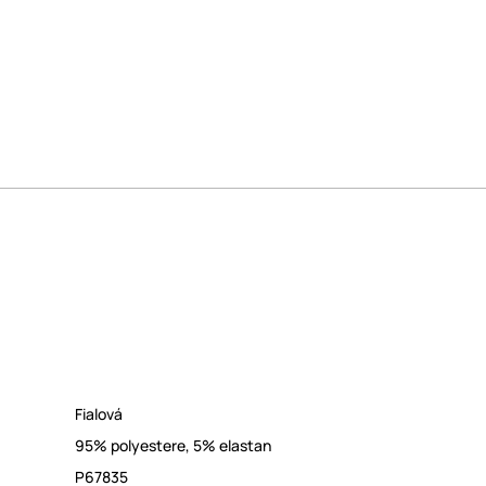
Fialová
95% polyestere, 5% elastan
P67835