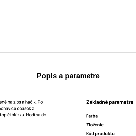
Popis a parametre
Základné parametre
ené na zips a háčik. Po
nohavice opasok z
op či blúzku. Hodí sa do
Farba
Zloženie
Kód produktu