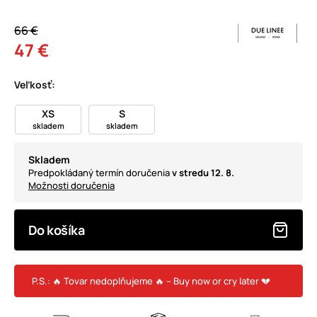
66 €
47 €
Veľkosť:
XS
S
skladem
skladem
Skladem
Predpokládaný termín doručenia
v stredu 12. 8.
Možnosti doručenia
Do košíka
P.S.: 🔥 Tovar nedoplňujeme 🔥 – Buy now or cry later 💔