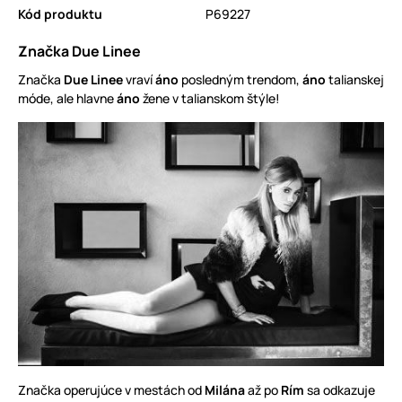
Kód produktu
P69227
Značka Due Linee
Značka
Due Linee
vraví
áno
posledným trendom,
áno
talianskej
móde, ale hlavne
áno
žene v talianskom štýle!
Značka operujúce v mestách od
Milána
až po
Rím
sa odkazuje