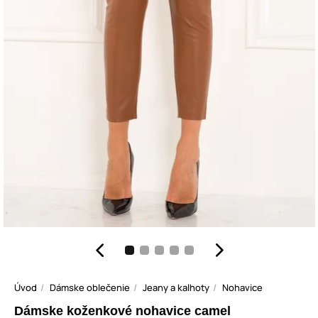
Úvod
Dámske oblečenie
Jeany a kalhoty
Nohavice
Dámske koženkové nohavice camel