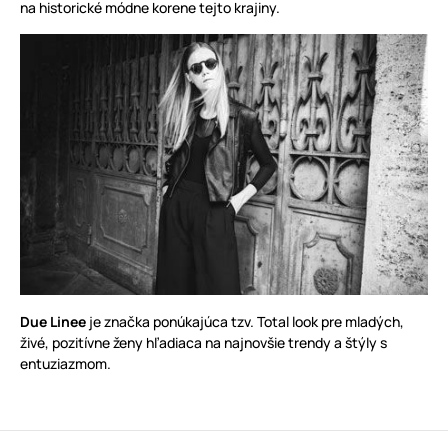
na historické módne korene tejto krajiny.
Due Linee
je značka ponúkajúca tzv. Total look pre mladých,
živé, pozitívne ženy hľadiaca na najnovšie trendy a štýly s
entuziazmom.