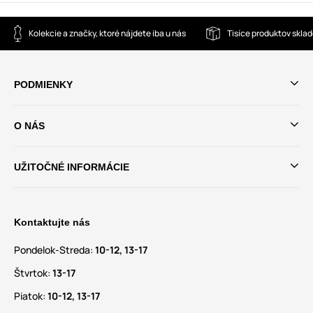
Kolekcie a značky, ktoré nájdete iba u nás
Tisíce produktov skla
PODMIENKY
O NÁS
UŽITOČNÉ INFORMÁCIE
Kontaktujte nás
Pondelok-Streda:
10-12, 13-17
Štvrtok:
13-17
Piatok:
10-12, 13-17