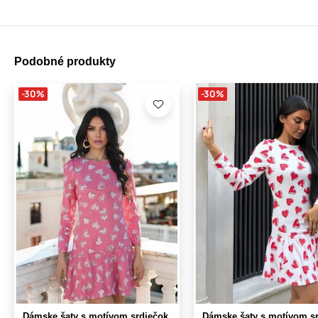
Podobné produkty
-30%
-30%
Dámske šaty s motívom srdiečok
Dámske šaty s motívom s