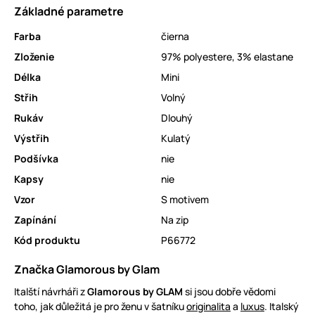
Základné parametre
Farba
čierna
Zloženie
97% polyestere, 3% elastane
Délka
Mini
Střih
Volný
Rukáv
Dlouhý
Výstřih
Kulatý
Podšívka
nie
Kapsy
nie
Vzor
S motivem
Zapínání
Na zip
Kód produktu
P66772
Značka Glamorous by Glam
Italští návrháři z
Glamorous by GLAM
si jsou dobře vědomi
toho, jak důležitá je pro ženu v šatníku
originalita
a
luxus
. Italský