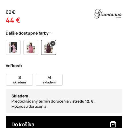
62 €
44 €
Ďalšie dostupné farby::
Veľkosť:
S
M
skladem
skladem
Skladem
Predpokládaný termín doručenia
v stredu 12. 8.
Možnosti doručenia
Do košíka