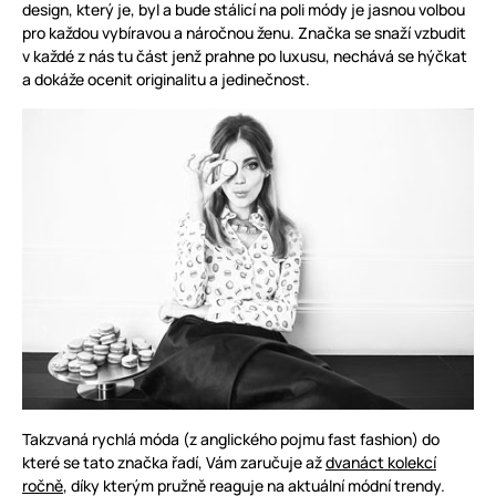
design, který je, byl a bude stálicí na poli módy je jasnou volbou
pro každou vybíravou a náročnou ženu. Značka se snaží vzbudit
v každé z nás tu část jenž prahne po luxusu, nechává se hýčkat
a dokáže ocenit originalitu a jedinečnost.
Takzvaná rychlá móda (z anglického pojmu fast fashion) do
které se tato značka řadí, Vám zaručuje až
dvanáct kolekcí
ročně
, díky kterým pružně reaguje na aktuální módní trendy.