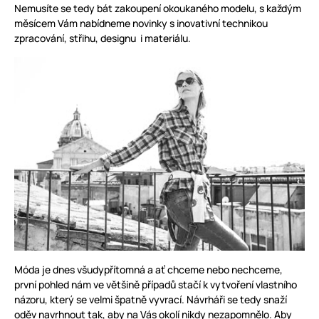
Nemusíte se tedy bát zakoupení okoukaného modelu, s každým
měsícem Vám nabídneme novinky s inovativní technikou
zpracování, střihu, designu i materiálu.
Móda je dnes všudypřítomná a ať chceme nebo nechceme,
první pohled nám ve většině případů stačí k vytvoření vlastního
názoru, který se velmi špatně vyvrací. Návrháři se tedy snaží
oděv navrhnout tak, aby na Vás okolí nikdy nezapomnělo. Aby