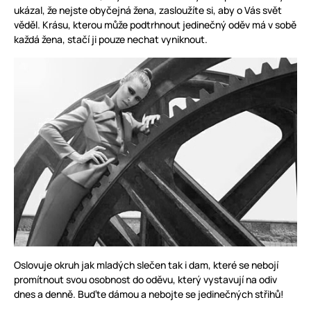
ukázal, že nejste obyčejná žena, zasloužíte si, aby o Vás svět
věděl. Krásu, kterou může podtrhnout jedinečný oděv má v sobě
každá žena, stačí ji pouze nechat vyniknout.
Oslovuje okruh jak mladých slečen tak i dam, které se nebojí
promítnout svou osobnost do oděvu, který vystavují na odiv
dnes a denně. Buďte dámou a nebojte se jedinečných střihů!