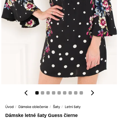
Úvod
Dámske oblečenie
Šaty
Letní šaty
Dámske letné šaty Guess čierne