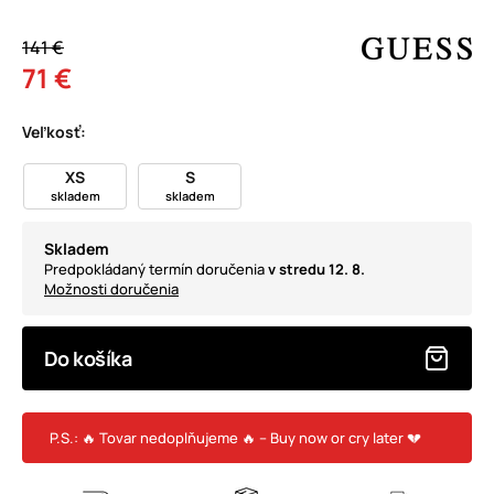
141 €
71 €
Veľkosť:
XS
S
skladem
skladem
Skladem
Predpokládaný termín doručenia
v stredu 12. 8.
Možnosti doručenia
Do košíka
P.S.: 🔥 Tovar nedoplňujeme 🔥 – Buy now or cry later 💔