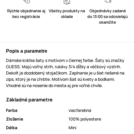
Rýchle objednanie aj
Všetky produkty na
Objednávky zadané
bez registrácie
sklade
do 13:00 sa odosielajú
okamžite
Popis a parametre
Dámske krátke šaty s motívom v čiernej farbe. Šaty sú značky
GUESS. Majú voľný strih, rukávy 3/4 dĺžky a véčkový výstrih.
Dekolt je dozdobený stojačikom. Zapínanie je u šiat riešené na
zips, ktorý je na chrbte. Motívom šiat sú kvety a bodkami.
Vhodné sú na nosenie do mesta aj pre voľné chvíle.
Základné parametre
Farba
viacfarebná
Zloženie
100% polyestere
Délka
Mini