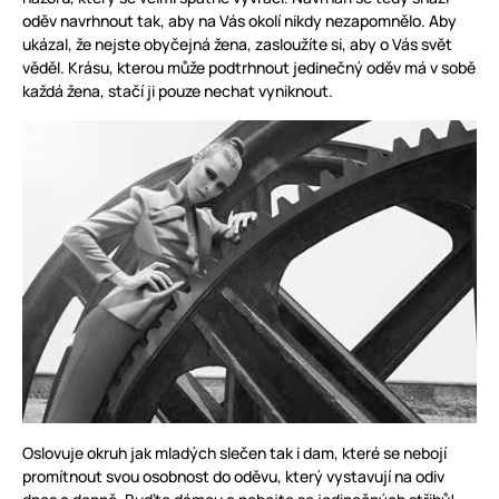
oděv navrhnout tak, aby na Vás okolí nikdy nezapomnělo. Aby
ukázal, že nejste obyčejná žena, zasloužíte si, aby o Vás svět
věděl. Krásu, kterou může podtrhnout jedinečný oděv má v sobě
každá žena, stačí ji pouze nechat vyniknout.
Oslovuje okruh jak mladých slečen tak i dam, které se nebojí
promítnout svou osobnost do oděvu, který vystavují na odiv