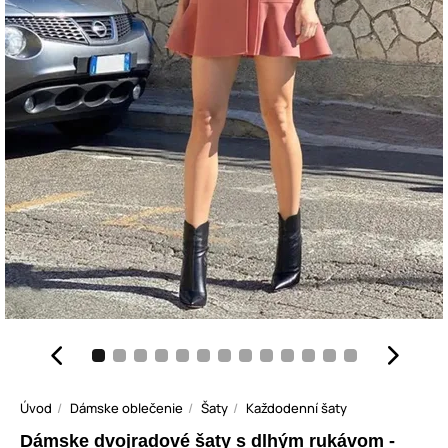
Úvod
Dámske oblečenie
Šaty
Každodenní šaty
Dámske dvojradové šaty s dlhým rukávom -