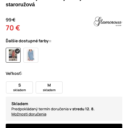
staroružová
99 €
70 €
Ďalšie dostupné farby::
Veľkosť:
S
M
skladem
skladem
Skladem
Predpokládaný termín doručenia
v stredu 12. 8.
Možnosti doručenia