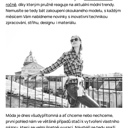
ročně
, díky kterým pružně reaguje na aktuální módní trendy.
Nemusíte se tedy bát zakoupení okoukaného modelu, s každým
měsícem Vám nabídneme novinky s inovativní technikou
zpracování, střihu, designu i materiálu.
Móda je dnes všudypřítomná a ať chceme nebo nechceme,
první pohled nám ve většině případů stačí k vytvoření vlastního
názoru, který se velmi špatně vyvrací. Návrháři se tedy snaží