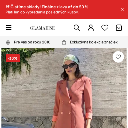
🚨 Čistíme sklady! Finálne zľavy až do 50 %.
Platí len do vypredania posledných kusov.
Pre Vás od roku 2010
Exkluzívna kolekcia značiek
-30%