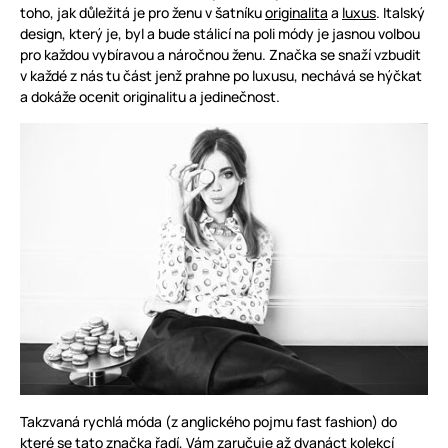
toho, jak důležitá je pro ženu v šatníku
originalita
a
luxus
. Italský
design, který je, byl a bude stálicí na poli módy je jasnou volbou
pro každou vybíravou a náročnou ženu. Značka se snaží vzbudit
v každé z nás tu část jenž prahne po luxusu, nechává se hýčkat
a dokáže ocenit originalitu a jedinečnost.
Takzvaná rychlá móda (z anglického pojmu fast fashion) do
které se tato značka řadí, Vám zaručuje až
dvanáct kolekcí