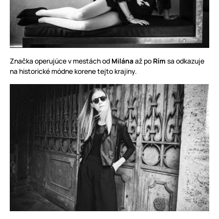
Značka operujúce v mestách od
Milána
až po
Rím
sa odkazuje
na historické módne korene tejto krajiny.