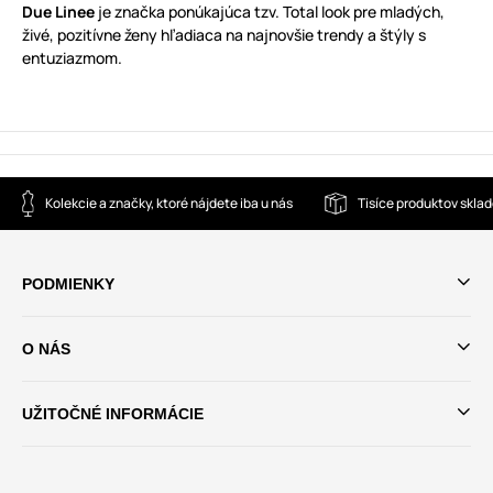
Due Linee
je značka ponúkajúca tzv. Total look pre mladých,
živé, pozitívne ženy hľadiaca na najnovšie trendy a štýly s
entuziazmom.
Kolekcie a značky, ktoré nájdete iba u nás
Tisíce produktov skla
PODMIENKY
O NÁS
UŽITOČNÉ INFORMÁCIE