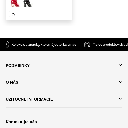
39
Kolekcie a značky, ktoré nájdete iba u nás
Tisíce produktov skla
PODMIENKY
O NÁS
UŽITOČNÉ INFORMÁCIE
Kontaktujte nás