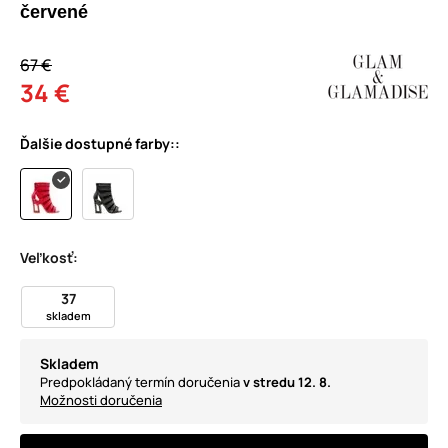
červené
67 €
34 €
Ďalšie dostupné farby::
Veľkosť:
37
skladem
Skladem
Predpokládaný termín doručenia
v stredu 12. 8.
Možnosti doručenia