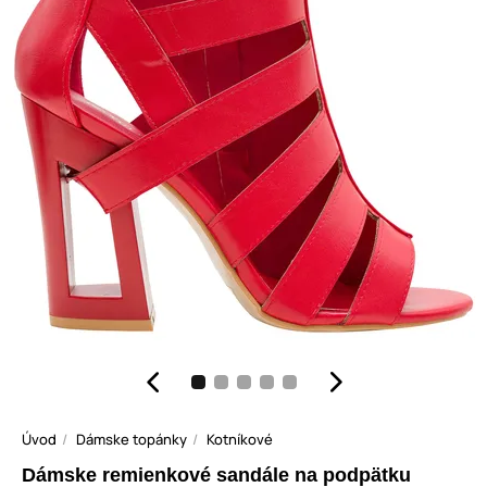
Úvod
Dámske topánky
Kotníkové
Dámske remienkové sandále na podpätku