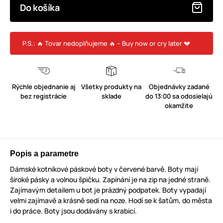
Do košíka
P.S.: 🔥 Tovar nedoplňujeme 🔥 – Buy now or cry later 💔
Rýchle objednanie aj
Všetky produkty na
Objednávky zadané
bez registrácie
sklade
do 13:00 sa odosielajú
okamžite
Popis a parametre
Dámské kotníkové páskové boty v červené barvě. Boty mají
široké pásky a volnou špičku. Zapínání je na zip na jedné straně.
Zajímavým detailem u bot je prázdný podpatek. Boty vypadají
velmi zajímavě a krásně sedí na noze. Hodí se k šatům, do města
i do práce. Boty jsou dodávány s krabicí.