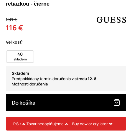
retiazkou - čierne
231 €
116 €
Veľkosť:
40
skladem
Skladem
Predpokládaný termín doručenia
v stredu 12. 8.
Možnosti doručenia
Do košíka
P.S.: 🔥 Tovar nedoplňujeme 🔥 – Buy now or cry later 💔