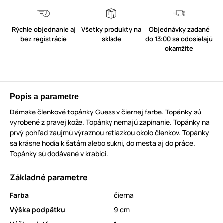
Rýchle objednanie aj
Všetky produkty na
Objednávky zadané
bez registrácie
sklade
do 13:00 sa odosielajú
okamžite
Popis a parametre
Dámske členkové topánky Guess v čiernej farbe. Topánky sú
vyrobené z pravej kože. Topánky nemajú zapínanie. Topánky na
prvý pohľad zaujmú výraznou retiazkou okolo členkov. Topánky
sa krásne hodia k šatám alebo sukni, do mesta aj do práce.
Topánky sú dodávané v krabici.
Základné parametre
Farba
čierna
Výška podpätku
9 cm