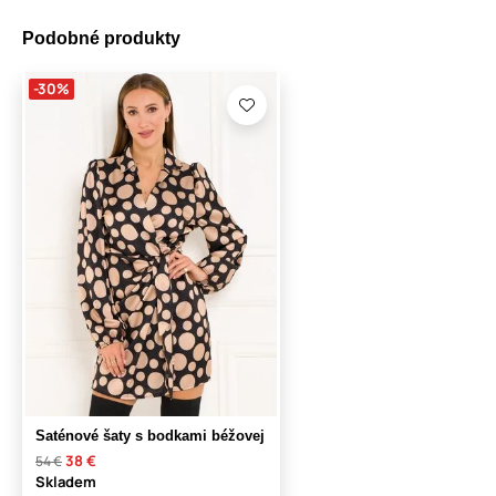
Podobné produkty
-30%
Saténové šaty s bodkami béžovej
38 €
54 €
Skladem