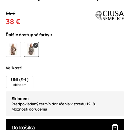
54 €
38 €
Ďalšie dostupné farby::
Veľkosť:
UNI (S-L)
skladem
Skladem
Predpokládaný termín doručenia
v stredu 12. 8.
Možnosti doručenia
Do košíka