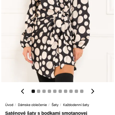
Úvod
Dámske oblečenie
Šaty
Každodenní šaty
Saténové šaty s bodkami smotanovej