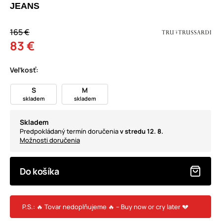
JEANS
165 €
83 €
Veľkosť:
S
M
skladem
skladem
Skladem
Predpokládaný termín doručenia
v stredu 12. 8.
Možnosti doručenia
Do košíka
P.S.: 🔥 Tovar nedoplňujeme 🔥 – Buy now or cry later 💔