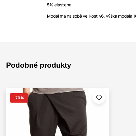
5% elastene
Model má na sobě velikost 46, výška modela 
Podobné produkty
-70%