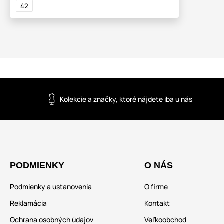
42
Kolekcie a značky, ktoré nájdete iba u nás
PODMIENKY
O NÁS
Podmienky a ustanovenia
O firme
Reklamácia
Kontakt
Ochrana osobných údajov
Veľkoobchod