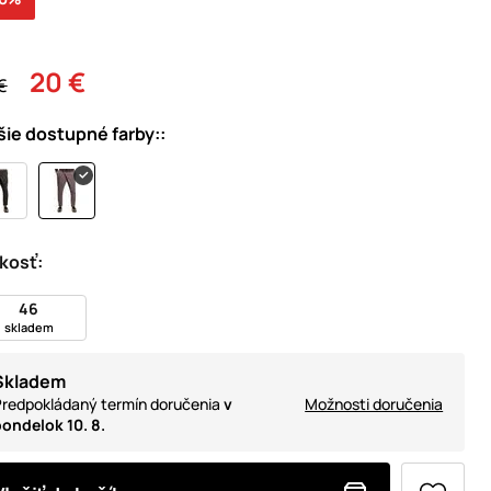
20 €
€
šie dostupné farby::
kosť:
46
skladem
Skladem
redpokládaný termín doručenia
v
Možnosti doručenia
ondelok 10. 8.