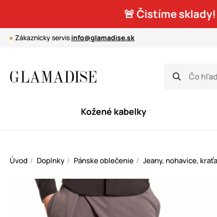
🚨 Čistíme sklady!
Zákaznícky servis
info@glamadise.sk
Kožené kabelky
Úvod
Doplnky
Pánske oblečenie
Jeany, nohavice, krať