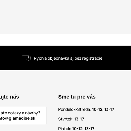
Rýchla objednávka aj bez registrácie
ujte nás
Sme tu pre vás
Pondelok-Streda:
10-12, 13-17
áte dotazy a návrhy?
nfo@glamadise.sk
Štvrtok:
13-17
Piatok:
10-12, 13-17