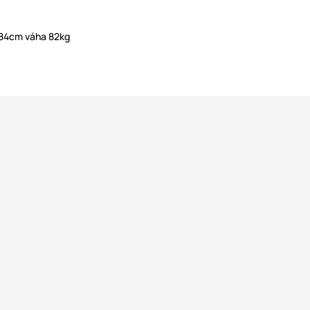
184cm váha 82kg