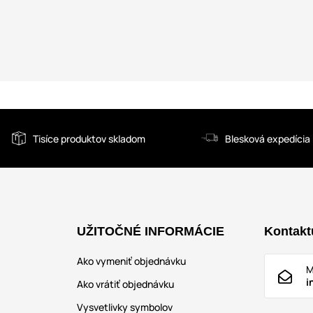
Tisíce produktov skladom
Blesková expedícia
UŽITOČNÉ INFORMÁCIE
Kontakt
Ako vymeniť objednávku
M
i
Ako vrátiť objednávku
Vysvetlivky symbolov