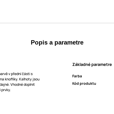
Popis a parametre
Základné parametre
rvě v přední části s
Farba
na knoflíky. Kalhoty jsou
Kód produktu
ddajné. Vhodné doplnit
i prvky.