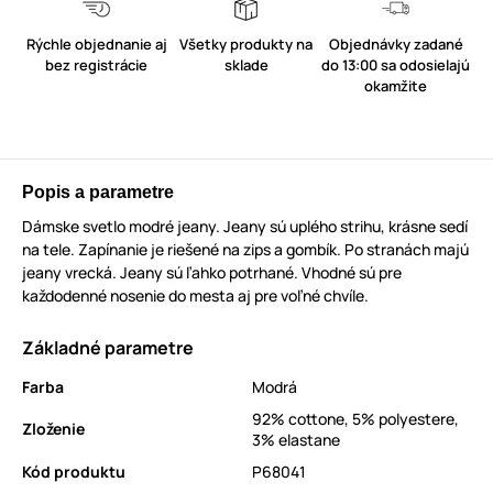
Rýchle objednanie aj
Všetky produkty na
Objednávky zadané
bez registrácie
sklade
do 13:00 sa odosielajú
okamžite
Popis a parametre
Dámske svetlo modré jeany. Jeany sú uplého strihu, krásne sedí
na tele. Zapínanie je riešené na zips a gombík. Po stranách majú
jeany vrecká. Jeany sú ľahko potrhané. Vhodné sú pre
každodenné nosenie do mesta aj pre voľné chvíle.
Základné parametre
Farba
Modrá
92% cottone, 5% polyestere,
Zloženie
3% elastane
Kód produktu
P68041