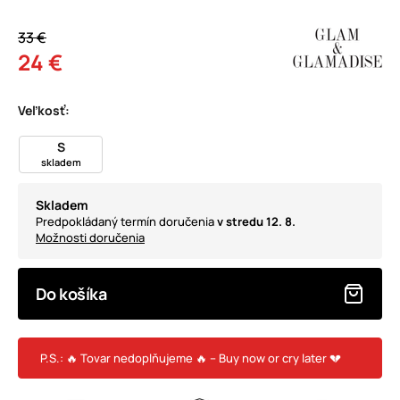
33 €
24 €
Veľkosť:
S
skladem
Skladem
Predpokládaný termín doručenia
v stredu 12. 8.
Možnosti doručenia
Do košíka
P.S.: 🔥 Tovar nedoplňujeme 🔥 – Buy now or cry later 💔