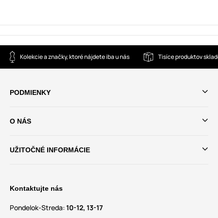
Kolekcie a značky, ktoré nájdete iba u nás
Tisíce produktov skla
PODMIENKY
O NÁS
UŽITOČNÉ INFORMÁCIE
Kontaktujte nás
Pondelok-Streda:
10-12, 13-17