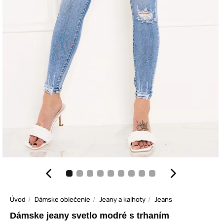
Úvod
Dámske oblečenie
Jeany a kalhoty
Jeans
Dámske jeany svetlo modré s trhaním