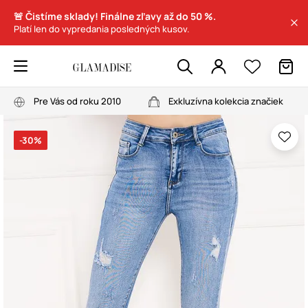
🚨 Čistíme sklady! Finálne zľavy až do 50 %.
Platí len do vypredania posledných kusov.
Pre Vás od roku 2010
Exkluzívna kolekcia značiek
-30%