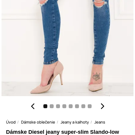
Úvod
Dámske oblečenie
Jeany a kalhoty
Jeans
Dámske Diesel jeany super-slim Slando-low