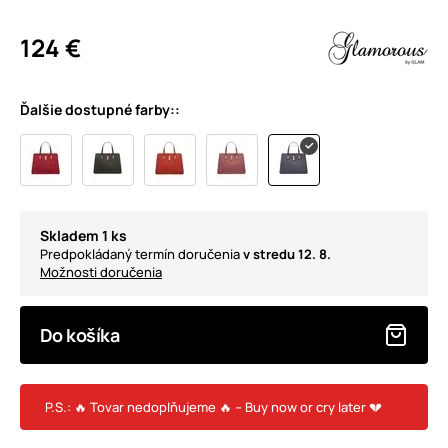
124 €
Ďalšie dostupné farby::
Skladem 1 ks
Predpokládaný termín doručenia
v stredu 12. 8.
Možnosti doručenia
Do košíka
P.S.: 🔥 Tovar nedoplňujeme 🔥 – Buy now or cry later 💔