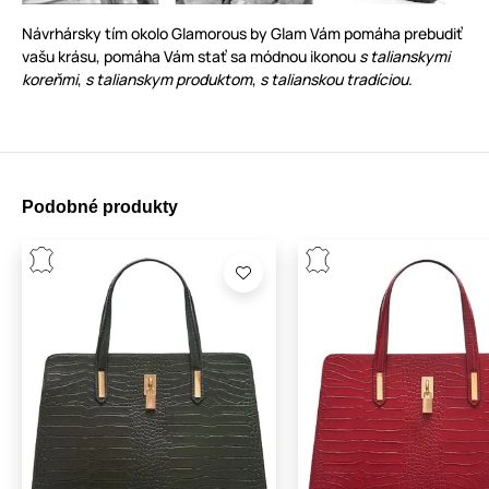
Návrhársky tím okolo Glamorous by Glam Vám pomáha prebudiť
vašu krásu, pomáha Vám stať sa módnou ikonou
s talianskymi
koreňmi
,
s talianskym produktom
,
s talianskou tradíciou
.
Podobné produkty