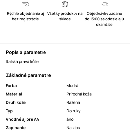
Rýchle objednanie aj
Všetky produkty na
Objednávky zadané
bez registrácie
sklade
do 13:00 sa odosielajú
okamžite
Popis a parametre
Italská pravá kůže
Základné parametre
Farba
Modrá
Materiál
Prírodná koža
Druh kože
Ražená
Typ
Do ruky
Vhodné aj pre A4
áno
Zapínanie
Na zips